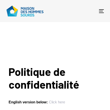
Me
Politique de
confidentialité
English version below:
Click here