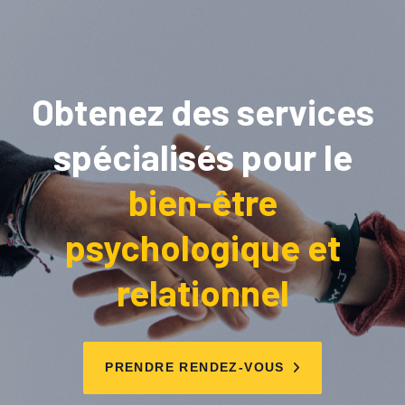
Obtenez des services
spécialisés pour le
bien-être
psychologique et
relationnel
PRENDRE RENDEZ-VOUS