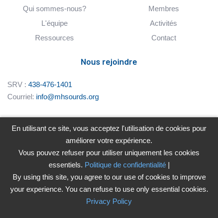
Qui sommes-nous?
Membres
L'équipe
Activités
Ressources
Contact
Nous rejoindre
SRV :
438-476-1401
Courriel:
info@mhsourds.org
3958 Rue Dandurand,
En utilisant ce site, vous acceptez l'utilisation de cookies pour
Montréal, Québec, H1X 1P7
améliorer votre expérience.
Vous pouvez refuser pour utiliser uniquement les cookies
essentiels.
Politique de confidentialité
|
By using this site, you agree to our use of cookies to improve
your experience. You can refuse to use only essential cookies.
Privacy Policy
Politique de confidentialité | Privacy Policy